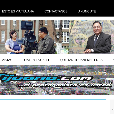
ESTO ES VIA TIJUANA
CONTACTANOS
ANUNCIATE
EVISTAS
LO VI EN LA CALLE
QUE TAN TIJUANENSE ERES