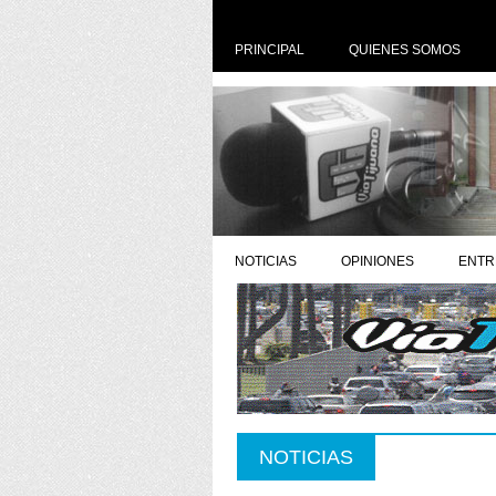
PRINCIPAL
QUIENES SOMOS
NOTICIAS
OPINIONES
ENTR
NOTICIAS